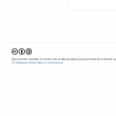
Sauf mention contraire, le contenu de ce wiki est placé sous les termes de la licence su
CC Attribution-Share Alike 4.0 International