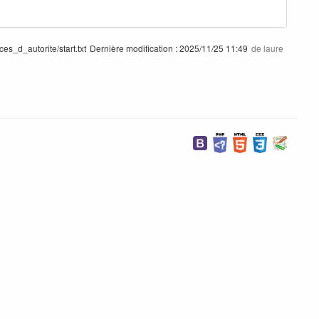
ces_d_autorite/start.txt
Dernière modification :
2025/11/25 11:49
de
laure