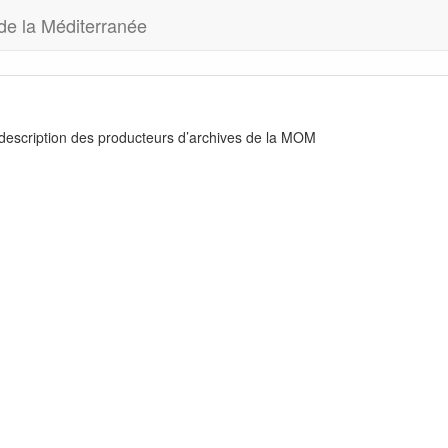
 de la Méditerranée
 description des producteurs d’archives de la MOM